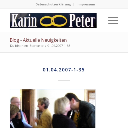
Datenschutzerklärung
Impressum
Blog - Aktuelle Neuigkeiten
Du bist hier:
Startseite
/
01.04.2007-1-35
01.04.2007-1-35