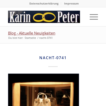
Datenschutzerklärung
Impressum
Blog - Aktuelle Neuigkeiten
Du bist hier:
Startseite
/
nacht-0741
NACHT-0741