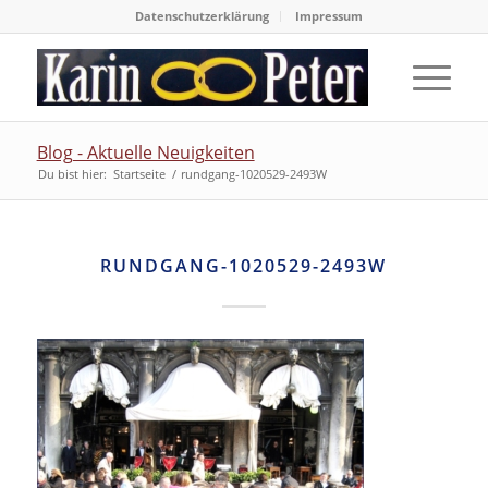
Datenschutzerklärung
Impressum
Blog - Aktuelle Neuigkeiten
Du bist hier:
Startseite
/
rundgang-1020529-2493W
RUNDGANG-1020529-2493W