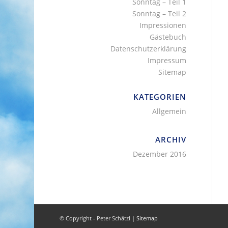
Sonntag – Teil 1
Sonntag – Teil 2
Impressionen
Gästebuch
Datenschutzerklärung
Impressum
Sitemap
KATEGORIEN
Allgemein
ARCHIV
Dezember 2016
© Copyright - Peter Schätzl |
Sitemap