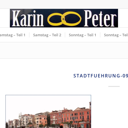
amstag – Teil 1
Samstag – Teil 2
Sonntag – Teil 1
Sonntag – Teil
STADTFUEHRUNG-09