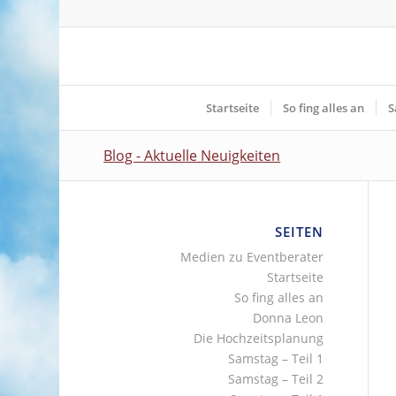
Startseite
So fing alles an
S
Blog - Aktuelle Neuigkeiten
SEITEN
Medien zu Eventberater
Startseite
So fing alles an
Donna Leon
Die Hochzeitsplanung
Samstag – Teil 1
Samstag – Teil 2