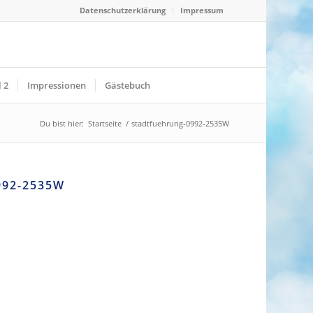
Datenschutzerklärung
Impressum
 2
Impressionen
Gästebuch
Du bist hier:
Startseite
/
stadtfuehrung-0992-2535W
92-2535W